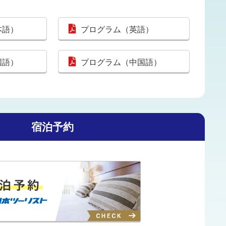
本語）
プログラム（英語）
国語）
プログラム（中国語）
宿泊予約