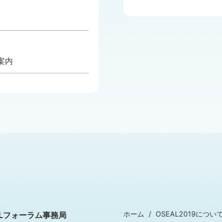
案内
ホーム
OSEAL2019につい
ALフォーラム事務局