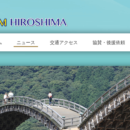
ム
ニュース
交通アクセス
協賛・後援依頼