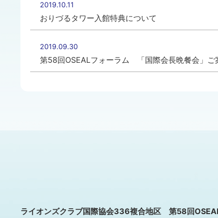
2019.10.11
おりづるタワー入館特典について
2019.09.30
第58回OSEALフォーラム 「国際会長晩餐会」ご
ライオンズクラブ国際協会336複合地区 第58回OSE